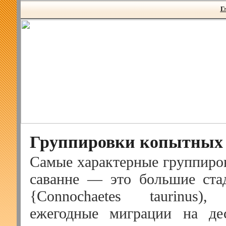
Г
Группировки копытных
Самые характерные группиро
саванне — это большие ста
{Connochaetes taurinus)
ежегодные миграции на де