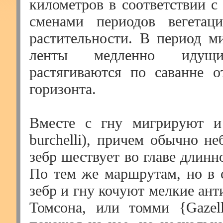
километров в соответствии с
сменами периодов вегетаци
растительности. В период м
ленты медленно идущ
растягиваются по саванне о
горизонта.
Вместе с гну мигрируют и
burchelli), причем обычно н
зебр шествует во главе длинн
По тем же маршрутам, но в с
зебр и гну кочуют мелкие ан
Томсона, или томми {Gazell