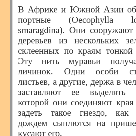
В Африке и Южной Азии об
портные (Oecophylla l
smaragdina). Они сооружают 
деревьев из нескольких зе
склеенных по краям тонкой
Эту нить муравьи получ
личинок. Одни особи ст
листьев, а другие, держа в че
заставляют ее выделять 
которой они соединяют края 
задеть такое гнездо, как 
дождем сыплются на прише
кусают его.