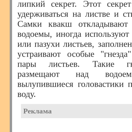
липкий секрет. Этот секре
удерживаться на листве и ст
Самки квакш откладывают
водоемы, иногда используют 
или пазухи листьев, заполне
устраивают особые "гнезда
пары листьев. Такие г
размещают над водоем
вылупившиеся головастики 
воду.
Реклама