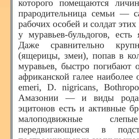
которого помещаются личин
прародительница семьи — с
рабочих особей и солдат этих 
у муравьев-бульдогов, есть 
Даже сравнительно круп
(ящерицы, змеи), попав в ко
муравьев, быстро погибают о
африканской галее наиболее 
emeri, D. nigricans, Bothrop
Амазонии — и виды рода 
эцитонов есть и активные бр
малоподвижные слепы
передвигающиеся в под