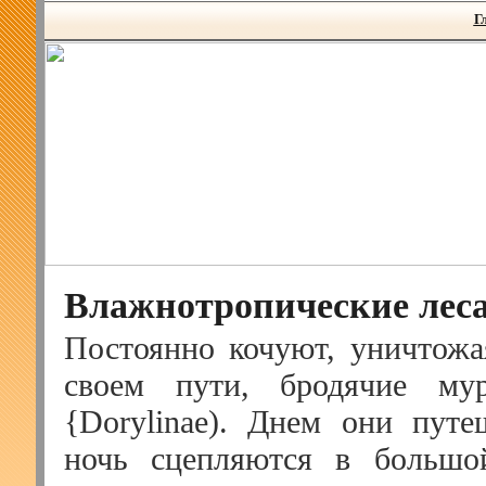
Г
Влажнотропические лес
Постоянно кочуют, уничтожа
своем пути, бродячие мур
{Dorylinae). Днем они путе
ночь сцепляются в большо