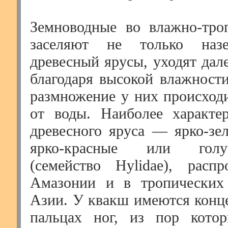
Земноводные во влажно-тро
заселяют не только на
древесный ярусы, уходят дал
благодаря высокой влажности
размножение у них происходи
от воды. Наиболее характе
древесного яруса — ярко-зел
ярко-красные или гол
(семейство Hylidae), расп
Амазонии и в тропически
Азии. У квакш имеются конце
пальцах ног, из пор котор