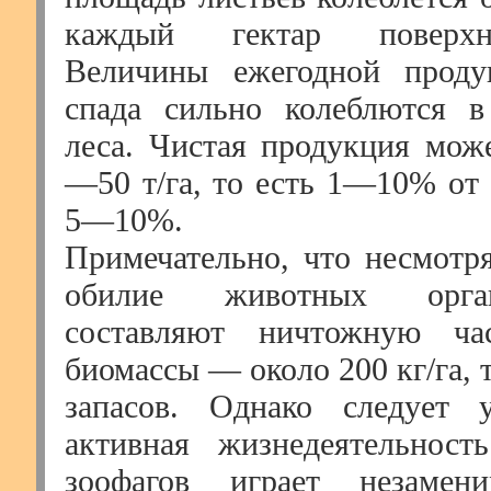
каждый гектар поверхн
Величины ежегодной проду
спада сильно колеблются в
леса. Чистая продукция може
—50 т/га, то есть 1—10% от 
5—10%.
Примечательно, что несмотр
обилие животных орга
составляют ничтожную ча
биомассы — около 200 кг/га, т
запасов. Однако следует у
активная жизнедеятельност
зоофагов играет незаме