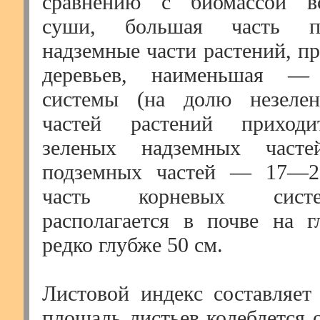
сравнению с биомассой в
суши, большая часть п
надземные части растений, п
деревьев, наименьшая —
системы (на долю незеле
частей растений приход
зеленых надземных час
подземных частей — 17—2
часть корневых сист
располагается в почве на 
редко глубже 50 см.
Листовой индекс составляет
площадь листьев колеблется о