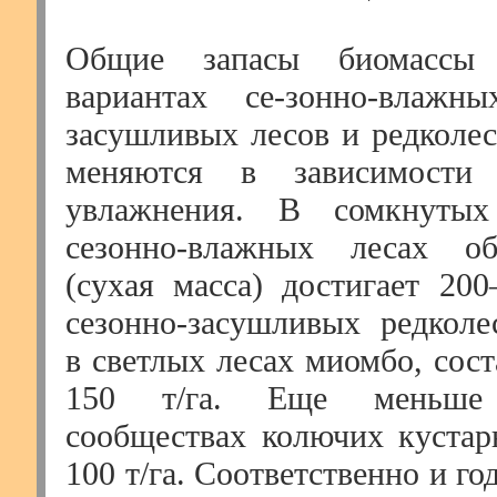
Общие запасы биомассы
вариантах се-зонно-влажн
засушливых лесов и редколес
меняются в зависимости 
увлажнения. В сомкнутых
сезонно-влажных лесах о
(сухая масса) достигает 200
сезонно-засушливых редколе
в светлых лесах миомбо, сост
150 т/га. Еще меньше
сообществах колючих куста
100 т/га. Соответственно и го