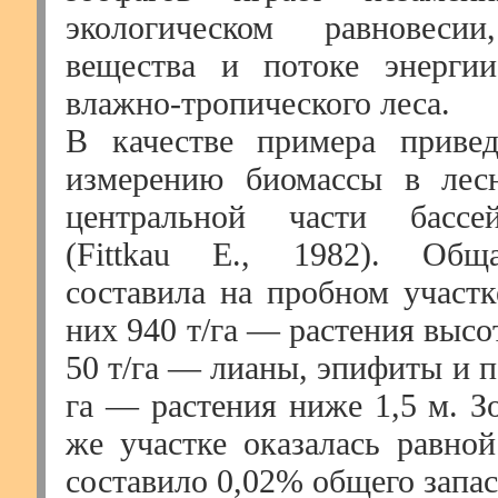
экологическом равновесии
вещества и потоке энергии
влажно-тропического леса.
В качестве примера приве
измерению биомассы в лесн
центральной части бассе
(Fittkau E., 1982). Общ
составила на пробном участке
них 940 т/га — растения высот
50 т/га — лианы, эпифиты и па
га — растения ниже 1,5 м. З
же участке оказалась равной
составило 0,02% общего запас