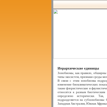
Иерархические единицы
Зонобиомы, как правило, обширны
типы экосистем, признаки среды мо
В связи с этим зонобиомы подраз
изменение биоклиматических показа
также флористические и фаунистиче
относятся к разным биотическим 
определено исторически. Так,
подразделяется на субзонобиомы: 
Западная Австралия, Южная Африка