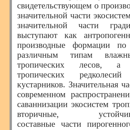
свидетельствующем о произво
значительной части экосистем
значительной части град
выступают как антропогенн
производные формации по
различным типам влаж
тропических лесов, а
тропических редколеси
кустарников. Значительная ча
современном распространен
саваннизации экосистем троп
вторичные, устойчиво-
составные части пирогенно