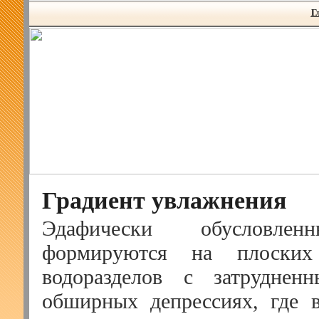
Г
Градиент увлажнения
Эдафически обусловлен
формируются на плоских 
водоразделов с затруднен
обширных депрессиях, где 