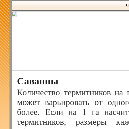
Г
Саванны
Количество термитников на 
может варьировать от одно
более. Если на 1 га насчи
термитников, размеры ка