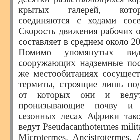
крытых галерей, кото
соединяются с ходами сосе
Скорость движения рабочих о
составляет в среднем около 20
Помимо упомянутых вид
сооружающих надземные пос
же местообитаниях сосущес
термиты, строящие лишь под
от которых они и веду
пронизывающие почву и 
сезонных лесах Африки так
ведут Pseudacanthotermes milit
Microtermes, Ancistrotermes, 