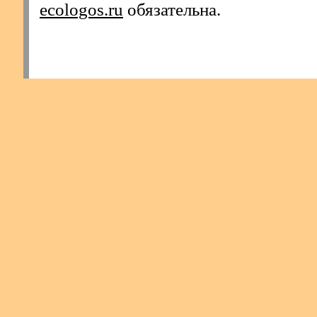
ecologos.ru
обязательна.