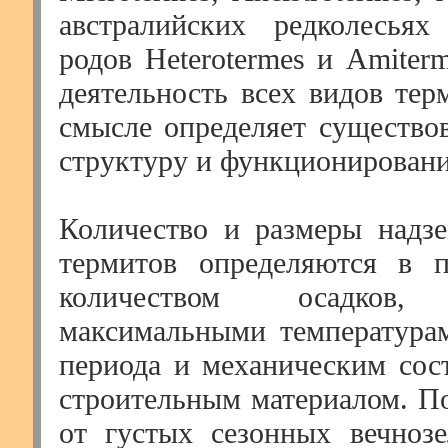
австралийских редколесь
родов Heterotermes и Amiter
деятельность всех видов тер
смысле определяет существов
структуру и функционировани
Количество и размеры надз
термитов определяются в п
количеством осадко
максимальными температура
периода и механическим со
строительным материалом. По
от густых сезонных вечноз