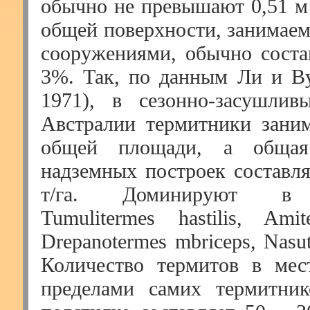
обычно не превышают 0,51 м 
общей поверхности, занимае
сооружениями, обычно состав
3%. Так, по данным Ли и Ву
1971), в сезонно-засушлив
Австралии термитники зани
общей площади, а общая
надземных построек составля
т/га. Доминируют в 
Tumulitermes hastilis, Amit
Drepanotermes mbriceps, Nasuti
Количество термитов в мес
пределами самих термитник