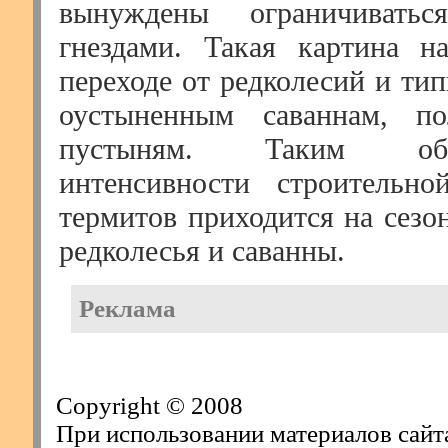
вынуждены ограничиватьс
гнездами. Такая картина н
переходе от редколесий и ти
оустыненным саваннам, п
пустыням. Таким об
интенсивности строительно
термитов приходится на сезо
редколесья и саванны.
Реклама
Copyright © 2008
При использовании материалов сайт