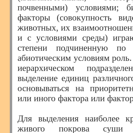
почвенными) условиями; б
факторы (совокупность вид
животных, их взаимоотношен
и с условиями среды) игра
степени подчиненную по
абиотическим условиям роль.
иерархическом подраздел
выделение единиц различног
основываться на приоритет
или иного фактора или фактор
Для выделения наиболее к
живого покрова суши (