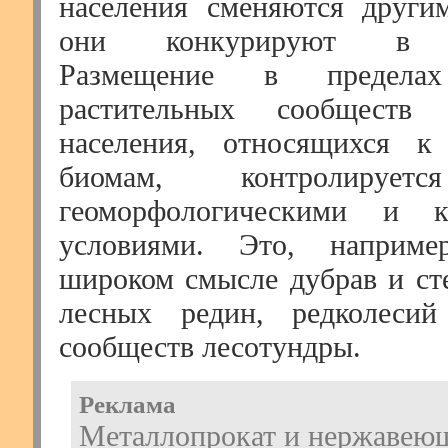
населения сменяются други
они конкурируют в пр
Размещение в пределах
растительных сообществ
населения, относящихся к
биомам, контролируетс
геоморфологическими и к
условиями. Это, наприме
широком смысле дубрав и сте
лесных редин, редколеси
сообществ лесотундры.
Реклама
Металлопрокат и нержавеющ