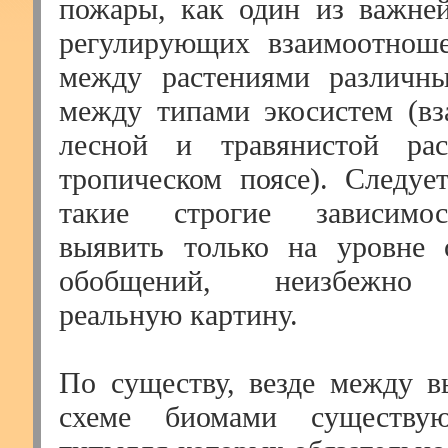
пожары, как один из важне
регулирующих взаимоотноше
между растениями различн
между типами экосистем (в
лесной и травянистой рас
тропическом поясе). Следует
такие строгие зависимо
выявить только на уровне 
обобщений, неизбежно
реальную картину.
По существу, везде между 
схеме биомами существую