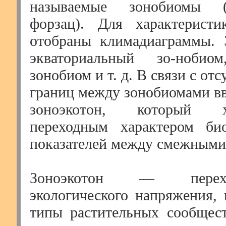
называемые зонобиомы 
форзац). Для характеристи
отобраны климадиаграммы. 
экваториальный зо-нобио
зонобиом и т. д. В связи с от
границ между зонобиомами вв
зоноэкотон, который хар
переходным характером био
показателей между смежными
Зоноэкотон — перех
экологического напряжения, 
типы растительных сообщес