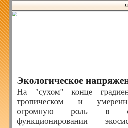
Г
Экологическое напряже
На "сухом" конце градие
тропическом и умеренн
огромную роль в с
функционировании экос