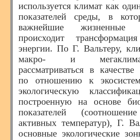
используется климат как оди
показателей среды, в кото
важнейшие жизненные
происходит трансформаци
энергии. По Г. Вальтеру, кл
макро- и мегаклим
рассматриваться в качестве
по отношению к экосистем
экологическую классифика
построенную на основе био
показателей (соотношен
активных температур), Г. Ва
основные экологические зо